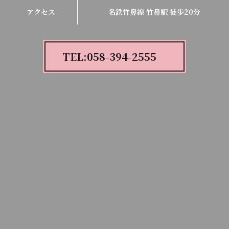
アクセス
名鉄竹鼻線 竹鼻駅 徒歩20分
TEL:058-394-2555