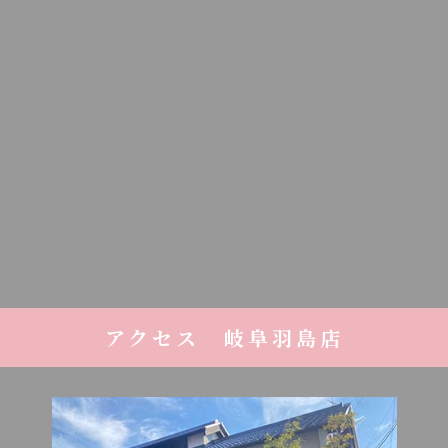
アクセス 岐阜羽島店